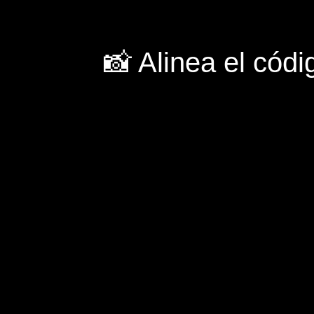
📸 Alinea el códi